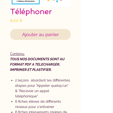
Téléphoner
Prix
8,00 €
Ajouter au panier
Contenu:
TOUS NOS DOCUMENTS SONT AU
FORMAT PDF A TELECHARGER,
IMPRIMER ET PLASTIFIER.
2 leçons abordant les différentes
étapes pour "Appeler quelqu'un"
& "Recevoir un appel
téléphonique"
6 fiches élèves de différents
niveaux pour s'entrainer
6 fiches intervenants pleines de