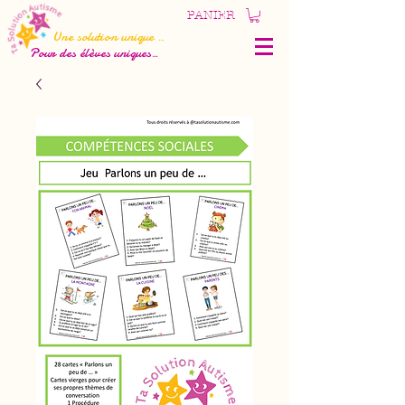
PANIER
Une solution unique
...
Pour des élèves uniques
...