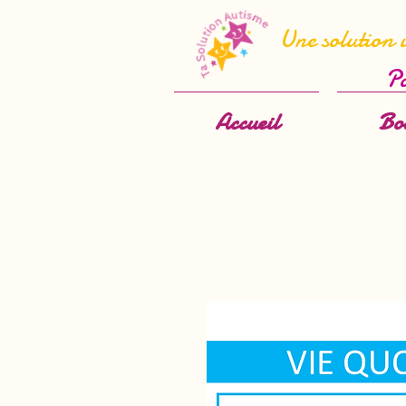
Une solution 
Po
Accueil
Bo